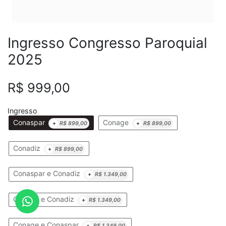
Ingresso Congresso Paroquial
2025
R$
999,00
Ingresso
Conaspar
Conage
+
R$
899,00
+
R$
899,00
Conadiz
+
R$
899,00
Conaspar e Conadiz
+
R$
1.349,00
Conage e Conadiz
+
R$
1.349,00
Conage e Conaspar
+
R$
1.349,00