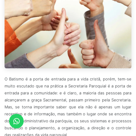
O Batismo é a porta de entrada para a vida cristã, porém, tem-se
muito escutado que na prática a Secretaria Paroquial é a porta de
entrada para a comunidade: e é claro, a maioria das pessoas para
alcançarem a graça Sacramental, passam primeiro pela Secretaria.
Mas, se torna importante saber que ela não é apenas um lugar
receptivo e de informação, mas também o lugar onde se encontra
do setor administrativo da paróquia, os seus sistemas e processos
buscando o planejamento, a organização, a direção e o controle
das realizações da vida paroquial.