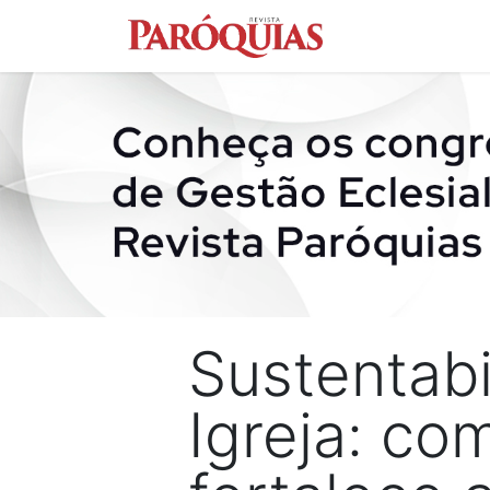
Conteúdo
Con
Sustentabi
Igreja: co